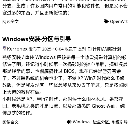
分支，集成了许多国内用户常用的功能和软件包，但是又不会
塞过多的东西，并且更新挺快的；
阅读全文
OpenWrt
Windows安装-分区与引导
Kerronex
发布于
2025-10-04
收录于
类别
计算机驯服计划
熟练安装 / 重装 Windows 应该是每一个热爱捣鼓计算机的必
修课了吧，还记得小时候第一次捣鼓时的提心吊胆，搞到凌晨
那是经常的事，也彻底搞挂过 BIOS，现在已经是游刃有余
了，不过装系统的机会也少了，不像 XP Win7 时代那么多修
改版，但是我发现有一些概念我从来没去了解过，只是按照网
上大佬的教程在做。
小时候还是 XP、Win7 时代，那时候什么雨林木风、番茄花
园、老毛桃之类的才是顶流，以及那熟悉的 Ghost 界面，纯
傻瓜式的操作。
阅读全文
Windows
,
磁盘分区
,
系统引导