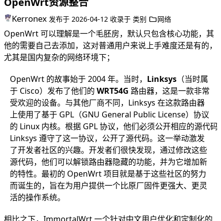
OpenWrt资源整合
Kerronex
发布于
2026-04-12
收录于
类别
网络
OpenWrt 可以理解是一个毛胚房，默认只包含核心功能，其
他的需要自己去添加，这对普通用户来说上手难度还是有的，
尤其是国内复杂的网络环境下；
OpenWrt 的故事始于 2004 年。当时，
Linksys
（当时属
于 Cisco）发布了他们的
WRT54G
路由器，这是一款非常
受欢迎的设备。与其他厂商不同，Linksys 在这款路由器
上使用了基于 GPL（GNU General Public License）协议
的 Linux 内核。根据 GPL 协议，他们必须公开相应的源代码
Linksys 遵守了这一协议，公开了源代码。这一举动激发
了开发者社区的兴趣。开发者们很快发现，通过修改这些
源代码，他们可以解锁路由器隐藏的功能，并为它增加新
的特性。最初的 OpenWrt 项目就是基于这些社区的努力
而诞生的，旨在为用户提供一个比原厂固件更强大、更灵
活的操作系统。
相比之下，ImmortalWrt 一个针对中文用户优化和定制化的