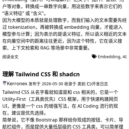
户等对象，转换成一串数字向量，用这些数字来表示它们的
“语义特征” 或 “含义”。
因为大模型的本质就是处理数字，而我们输入的文本需要先经
过 tokenization，再被转换成 embedding 向量，才能进入
模型参与计算；因为表示的是语义特征，所以语义相近的文本
在向量空间中的距离往往更近，因为这个特性，它在语义搜
索、上下文检索和 RAG 等场景中非常重要。
阅读全文
Embedding
,
AI
理解 Tailwind CSS 和 shadcn
Kerronex
发布于
2026-05-30
收录于
类别
开发日志
Tailwind CSS 从名字看就知道是和 css 相关的，它是一个
Utility-First（工具类优先）CSS 框架，用于快速构建网页
UI，更像是一个 css 的增强写法，在 AI Coding 流行的现
在，建议是优先选择。
简单说，它不像 Bootstrap 那样给你现成的按钮、卡片、导
航栏组件，而是提供大量低层级的 CSS 工具类，可以简单理